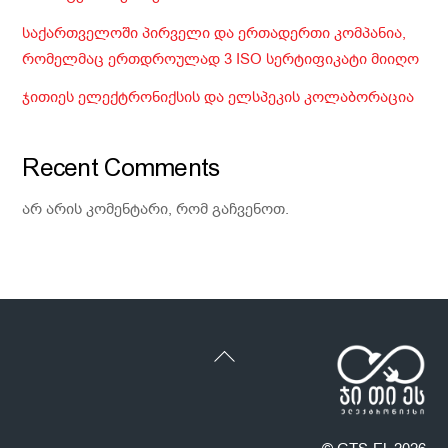
საქართველოში პირველი და ერთადერთი კომპანია,
რომელმაც ერთდროულად 3 ISO სერტიფიკატი მიიღო
ჯითიეს ელექტრონიქსის და ელსპეკის კოლაბორაცია
Recent Comments
არ არის კომენტარი, რომ გაჩვენოთ.
Back
To
Top