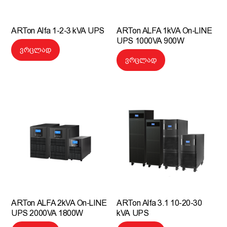
ARTon Alfa 1-2-3 kVA UPS
ARTon ALFA 1kVA On-LINE
UPS 1000VA 900W
ვრცლად
ვრცლად
ARTon ALFA 2kVA On-LINE
ARTon Alfa 3.1 10-20-30
UPS 2000VA 1800W
kVA UPS