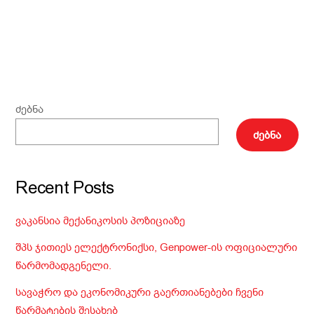
ძებნა
ძებნა
Recent Posts
ვაკანსია მექანიკოსის პოზიციაზე
შპს ჯითიეს ელექტრონიქსი, Genpower-ის ოფიციალური
წარმომადგენელი.
სავაჭრო და ეკონომიკური გაერთიანებები ჩვენი
წარმატების შესახებ