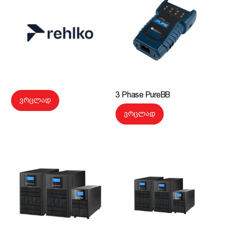
3 Phase PureBB
ვრცლად
ვრცლად