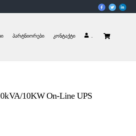
Cart
ბი
პარტნიორები
კონტაქტი
.
10kVA/10KW On-Line UPS