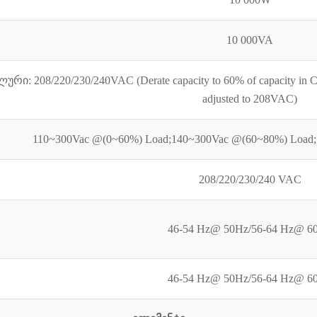
10 000VA
რი: 208/220/230/240VAC (Derate capacity to 60% of capacity in C
adjusted to 208VAC)
110~300Vac @(0~60%) Load;140~300Vac @(60~80%) Load;
208/220/230/240 VAC
46-54 Hz@ 50Hz/56-64 Hz@ 6
46-54 Hz@ 50Hz/56-64 Hz@ 6