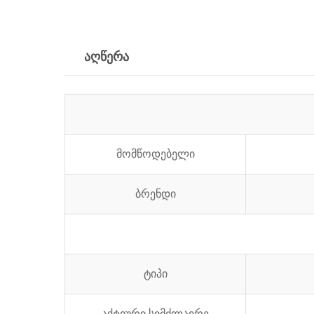
აღწერა
მომწოდებელი
ბრენდი
ტიპი
აქტიური სიმძლავრე