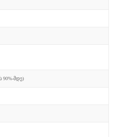
ს 90%-მდე)