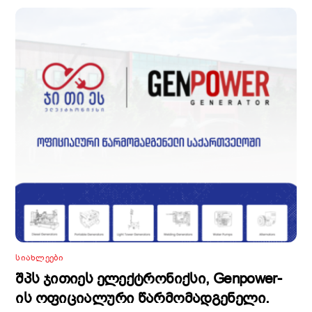
ᲡᲘᲐᲮᲚᲔᲔᲑᲘ
შპს ჯითიეს ელექტრონიქსი, Genpower-
ის ოფიციალური წარმომადგენელი.