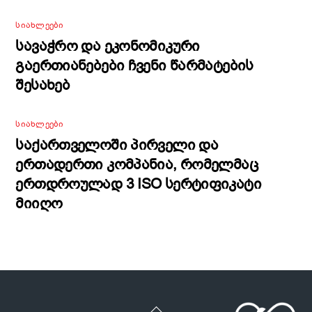
ᲡᲘᲐᲮᲚᲔᲔᲑᲘ
სავაჭრო და ეკონომიკური
გაერთიანებები ჩვენი წარმატების
შესახებ
ᲡᲘᲐᲮᲚᲔᲔᲑᲘ
საქართველოში პირველი და
ერთადერთი კომპანია, რომელმაც
ერთდროულად 3 ISO სერტიფიკატი
მიიღო
Back