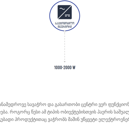
ნამედროვე სავაჭრო და გასართობი ცენტრი ვერ ფუნქციონ
ბა. როგორც წესი ამ ტიპის ობიექტებისთვის ჰაერის საშ
ჭებადი პროდუქტითაც ვაჭრობს მაშინ უწყვეტი ელექტროენე