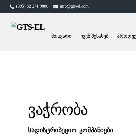
Skip
(995) 32 271 0800
info@gts-el.com
to
content
მთავარი
ჩვენ შესახებ
პროდუქ
ვაჭრობა
სადისტრიბუციო კომპანიები