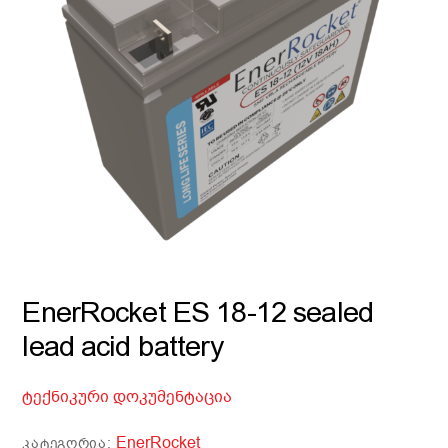
EnerRocket ES 18-12 sealed
lead acid battery
ტექნიკური დოკუმენტაცია
EnerRocket
ᲙᲐᲢᲔᲒᲝᲠᲘᲐ: