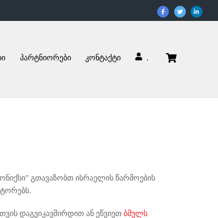
Cart
ბი
პარტნიორები
კონტაქტი
.
რონიქსი” გთავაზობთ ისრაელის წარმოების
ატორებს.
თვის დაგვიკავშირდით ან ეწვიეთ
ბმულს