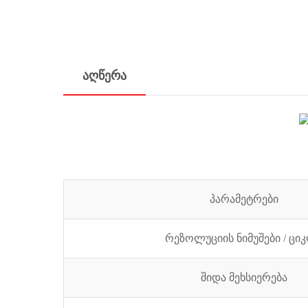
აღწერა
პარამეტრები
რეზოლუციის ნიმუშები / ცი
შიდა მეხსიერება