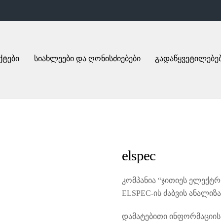
ქტები
სიახლეები და ღონისძიებები
გადაწყვეტილებე
elspec
კომპანია “ჯითიეს ელექტ
ELSPEC-ის ძაბვის ანალიზ
დამატებითი ინფორმაციის