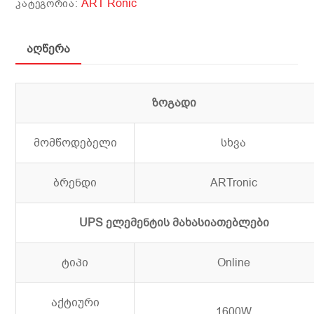
ART Ronic
ᲙᲐᲢᲔᲒᲝᲠᲘᲐ:
აღწერა
ზოგადი
მომწოდებელი
სხვა
ბრენდი
ARTronic
UPS ელემენტის მახასიათებლები
ტიპი
Online
აქტიური
1600W