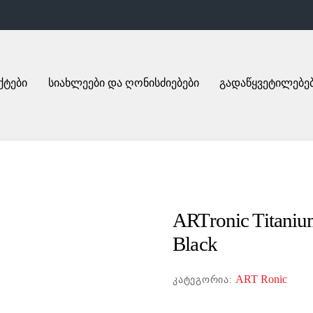
ქტები
სიახლეები და ღონისძიებები
გადაწყვეტილებე
ARTronic Titani
Black
ART Ronic
ᲙᲐᲢᲔᲒᲝᲠᲘᲐ: