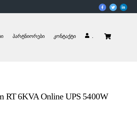
Cart
ბი
პარტნიორები
კონტაქტი
.
um RT 6KVA Online UPS 5400W