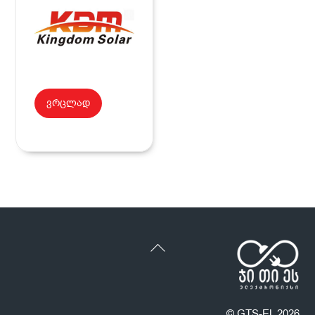
ვრცლად
Back
To
Top
©
GTS-EL
2026