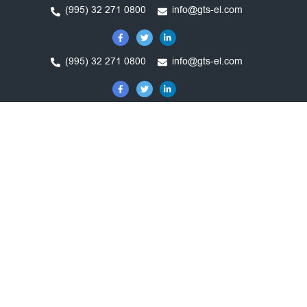
Skip
(995) 32 271 0800
info@gts-el.com
to
content
(995) 32 271 0800
info@gts-el.com